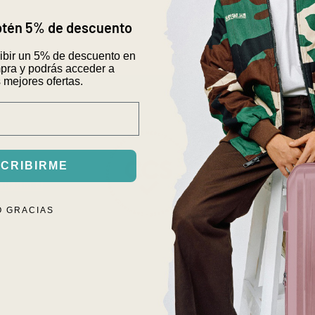
obtén 5% de descuento
cibir un 5% de descuento en
pra y podrás acceder a
 mejores ofertas.
CRIBIRME
75 6825
ilgrim.cl
O GRACIAS