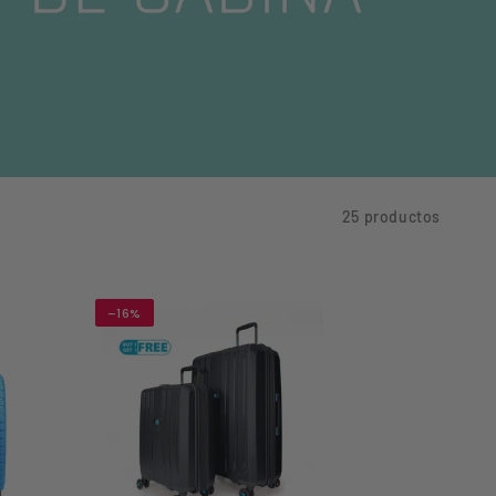
25 productos
–16%