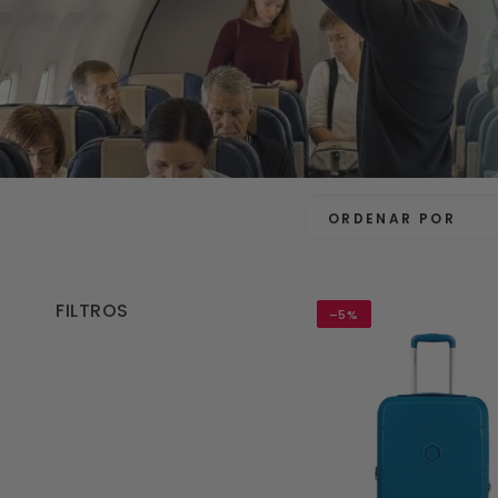
ORDENAR POR
FILTROS
–5%