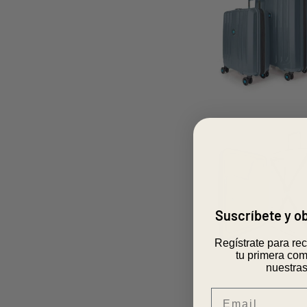
AÑOS
GARANTIA
Suscríbete y 
Regístrate para re
tu primera com
nuestras
Email