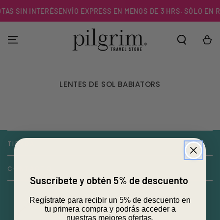
IR AL
TAS SIN INTERÉS
ENVÍO EXPRESS EN MENOS DE 3 HRS. SÓLO EN R
CONTENIDO
Carrito
LENTES DE SOL BABIATORS
TIENDA
CONTACTO
Suscríbete y obtén 5% de descuento
Regístrate para recibir un 5% de descuento en
tu primera compra y podrás acceder a
nuestras mejores ofertas.