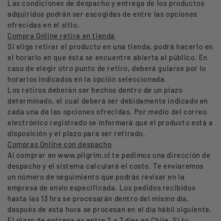
Las condiciones de despacho y entrega de los productos
adquiridos podrán ser escogidas de entre las opciones
ofrecidas en el sitio.
Compra Online retira en tienda
Si elige retirar el producto en una tienda, podrá hacerlo en
el horario en que ésta se encuentre abierta al público. En
caso de elegir otro punto de retiro, deberá guiarse por lo
horarios indicados en la opción seleccionada.
Los retiros deberán ser hechos dentro de un plazo
determinado, el cual deberá ser debidamente indicado en
cada una de las opciones ofrecidas. Por medio del correo
electrónico registrado se informará que el producto está a
disposición y el plazo para ser retirado.
Compras Online con despacho
Al comprar en www.pilgrim.cl te pedimos una dirección de
despacho y el sistema calculará el costo. Te enviaremos
un número de seguimiento que podrás revisar en la
empresa de envío especificada. Los pedidos recibidos
hasta las 13 hrs se procesarán dentro del mismo día,
después de esta hora se procesan en el día hábil siguiente.
El plazo de entrega es entre 2 a 7 días en Chile. Si tu