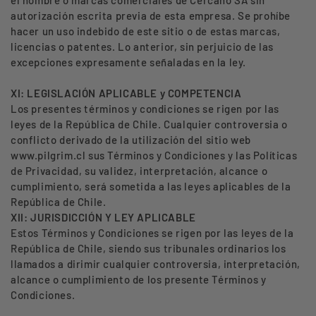
el nombre o marcas comerciales de Cercano SA sin
autorización escrita previa de esta empresa. Se prohíbe
hacer un uso indebido de este sitio o de estas marcas,
licencias o patentes. Lo anterior, sin perjuicio de las
excepciones expresamente señaladas en la ley.
XI: LEGISLACIÓN APLICABLE y COMPETENCIA
Los presentes términos y condiciones se rigen por las
leyes de la República de Chile. Cualquier controversia o
conflicto derivado de la utilización del sitio web
www.pilgrim.cl sus Términos y Condiciones y las Políticas
de Privacidad, su validez, interpretación, alcance o
cumplimiento, será sometida a las leyes aplicables de la
República de Chile.
XII: JURISDICCIÓN Y LEY APLICABLE
Estos Términos y Condiciones se rigen por las leyes de la
República de Chile, siendo sus tribunales ordinarios los
llamados a dirimir cualquier controversia, interpretación,
alcance o cumplimiento de los presente Términos y
Condiciones.