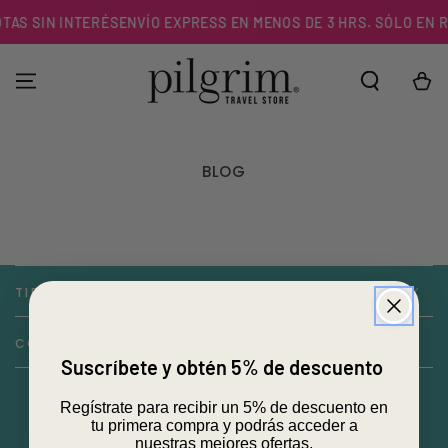
IR AL
TAS SIN INTERÉS
ENVÍO EXPRESS EN MENOS DE 3 HRS. SÓLO EN R
CONTENIDO
Carrito
BLOG
TIENDA
CONTACTO
Suscríbete y obtén 5% de descuento
Regístrate para recibir un 5% de descuento en
tu primera compra y podrás acceder a
nuestras mejores ofertas.