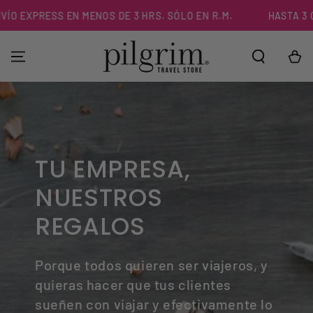
IR AL
ÍO EXPRESS EN MENOS DE 3 HRS. SÓLO EN R.M.
HASTA 3 C
CONTENIDO
Carrito
TU EMPRESA,
NUESTROS
REGALOS
Porque todos quieren ser viajeros, y
quieras hacer que tus clientes
sueñen con viajar y efectivamente lo