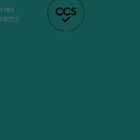
75 6825
ilgrim.cl