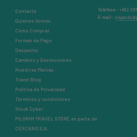
Teléfono
: +562 29
Contacto
E-mail
:
viajando@p
Quienes Somos
Cómo Comprar
Formas de Pago
Despacho
Cambios y Devoluciones
Nuestras Marcas
Travel Blog
Política de Privacidad
Términos y condiciones
Stock Cyber
PILGRIM TRAVEL STORE es parte de
CERCANO S.A.