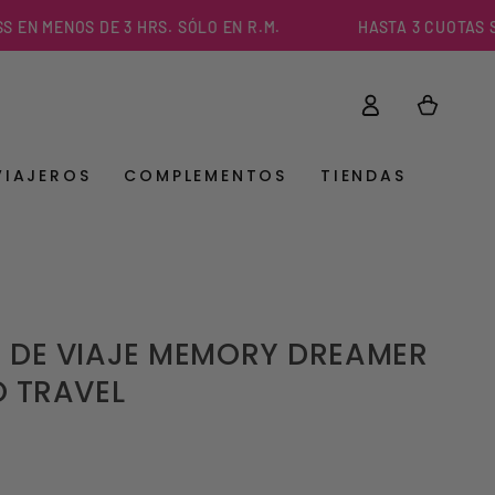
ENOS DE 3 HRS. SÓLO EN R.M.
HASTA 3 CUOTAS SIN IN
Iniciar
Carrito
sesión
VIAJEROS
COMPLEMENTOS
TIENDAS
DE VIAJE MEMORY DREAMER
 TRAVEL