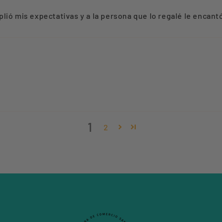
ió mis expectativas y a la persona que lo regalé le encantó
1
2