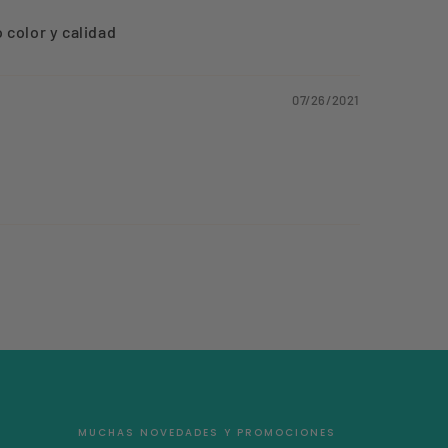
 color y calidad
07/26/2021
MUCHAS NOVEDADES Y PROMOCIONES