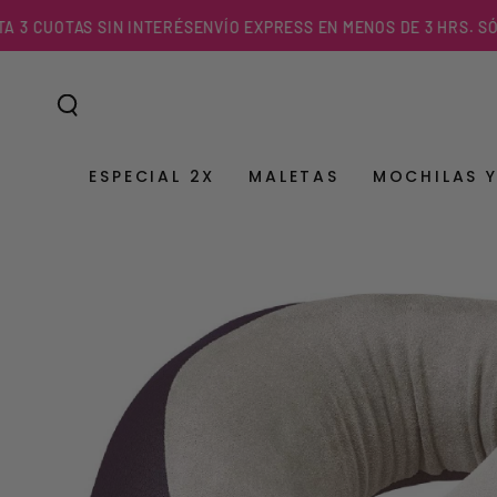
IR AL
OTAS SIN INTERÉS
ENVÍO EXPRESS EN MENOS DE 3 HRS. SÓLO EN 
CONTENIDO
ESPECIAL 2X
MALETAS
MOCHILAS 
IR A LA
INFORMACIÓN DEL
PRODUCTO