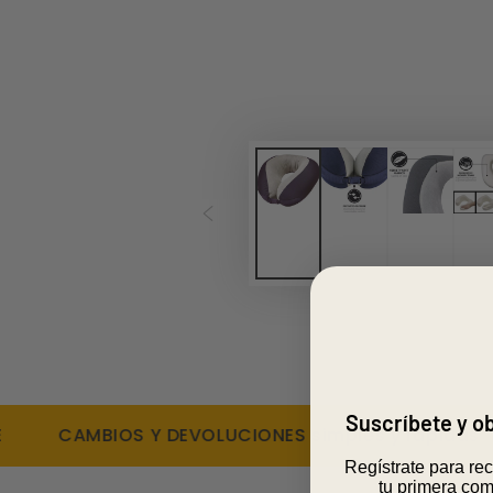
Suscríbete y 
CAMBIOS Y DEVOLUCIONES simples y rápidas
Regístrate para re
tu primera com