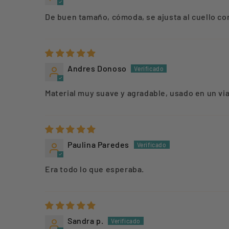
De buen tamaño, cómoda, se ajusta al cuello con 
Andres Donoso
Material muy suave y agradable, usado en un via
Paulina Paredes
Era todo lo que esperaba.
Sandra p.