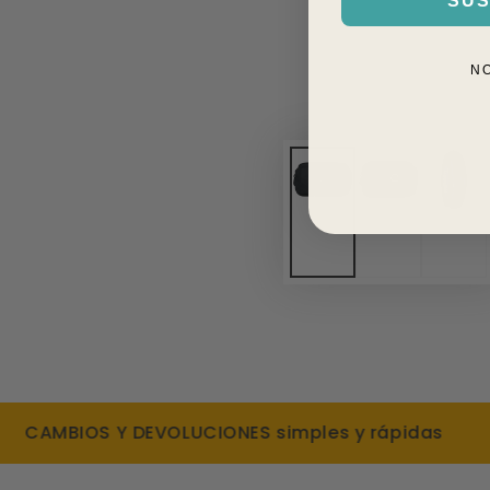
SUS
N
AMBIOS Y DEVOLUCIONES simples y rápidas
DE