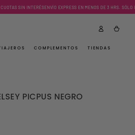
TAS SIN INTERÉS
ENVÍO EXPRESS EN MENOS DE 3 HRS. SÓLO EN R.
Iniciar
Carrito
sesión
VIAJEROS
COMPLEMENTOS
TIENDAS
LSEY PICPUS NEGRO