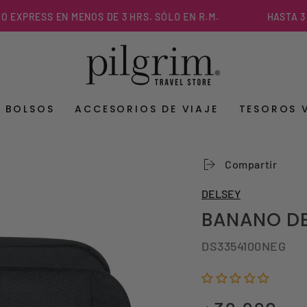
PRESS EN MENOS DE 3 HRS. SÓLO EN R.M.
HASTA 3 CUO
Y BOLSOS
ACCESORIOS DE VIAJE
TESOROS 
Compartir
DELSEY
BANANO DE
DS3354100NEG
Precio