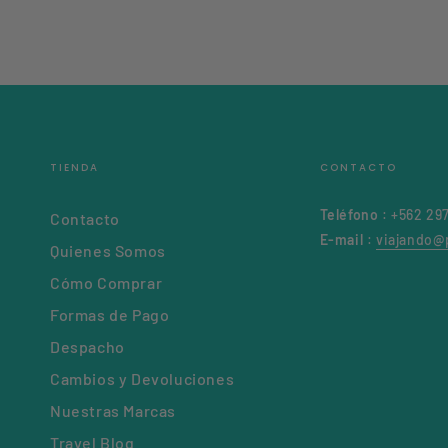
TIENDA
CONTACTO
Teléfono
: +562 29
Contacto
E-mail
:
viajando@p
Quienes Somos
Cómo Comprar
Formas de Pago
Despacho
Cambios y Devoluciones
Nuestras Marcas
Travel Blog