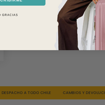
CRIBIRME
O GRACIAS
SPACHO A TODO CHILE
CAMBIOS Y DEVOLUCIONES