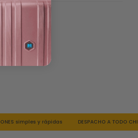
 simples y rápidas
DESPACHO A TODO CHILE