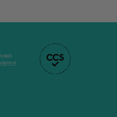
75 6825
ilgrim.cl