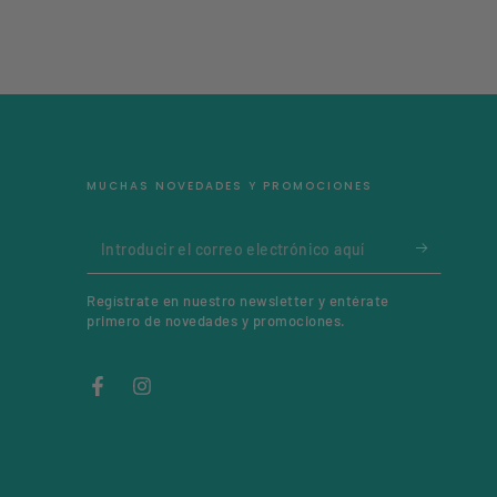
MUCHAS NOVEDADES Y PROMOCIONES
Introducir
el
Regístrate en nuestro newsletter y entérate
correo
primero de novedades y promociones.
electrónico
aquí
Facebook
Instagram