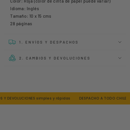
Color: Roja (color de cinta de papel puede variar)
Idioma: Inglés
Tamaño: 10 x 15 cms
28 páginas
1. ENVÍOS Y DESPACHOS
2. CAMBIOS Y DEVOLUCIONES
Y DEVOLUCIONES simples y rápidas
DESPACHO A TODO CHILE