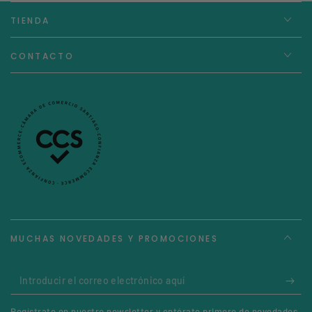
TIENDA
CONTACTO
MUCHAS NOVEDADES Y PROMOCIONES
Introducir
el
Regístrate en nuestro newsletter y entérate primero de novedades