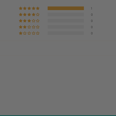
1
0
0
0
0