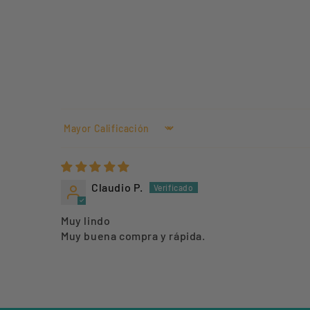
Sort by
Claudio P.
Muy lindo
Muy buena compra y rápida.