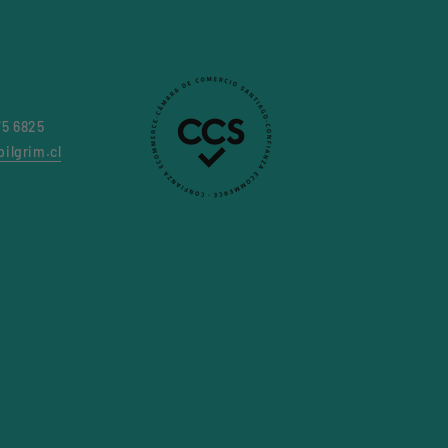
75 6825
ilgrim.cl