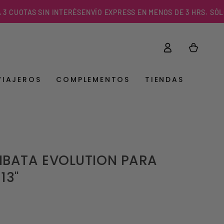
UOTAS SIN INTERÉS
ENVÍO EXPRESS EN MENOS DE 3 HRS. SÓLO EN 
Iniciar
Carrito
sesión
VIAJEROS
COMPLEMENTOS
TIENDAS
BATA EVOLUTION PARA
13"