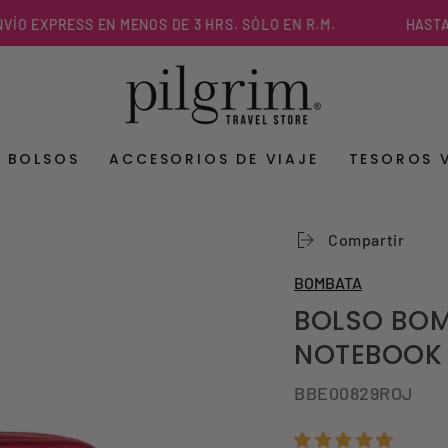
EXPRESS EN MENOS DE 3 HRS. SÓLO EN R.M.
HASTA 3 C
Y BOLSOS
ACCESORIOS DE VIAJE
TESOROS 
Compartir
BOMBATA
BOLSO BOM
NOTEBOOK 
BBE00829ROJ