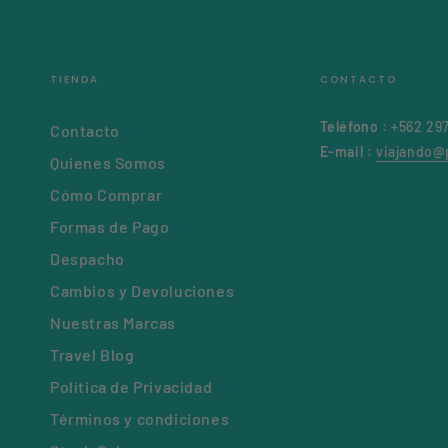
TIENDA
CONTACTO
Teléfono
: +562 29
Contacto
E-mail
:
viajando@p
Quienes Somos
Cómo Comprar
Formas de Pago
Despacho
Cambios y Devoluciones
Nuestras Marcas
Travel Blog
Política de Privacidad
Términos y condiciones