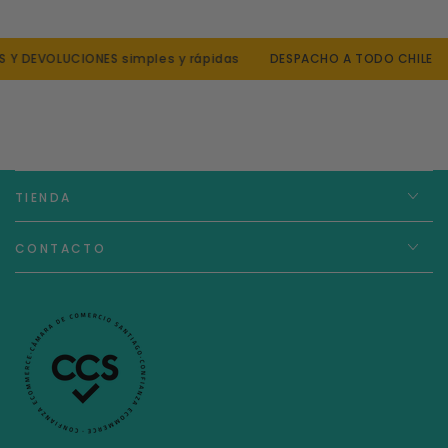
Y DEVOLUCIONES simples y rápidas
DESPACHO A TODO CHILE
TIENDA
CONTACTO