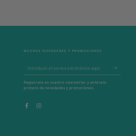
MUCHAS NOVEDADES Y PROMOCIONES
Introducir
el
Regístrate en nuestro newsletter y entérate
correo
primero de novedades y promociones.
electrónico
aquí
Facebook
Instagram