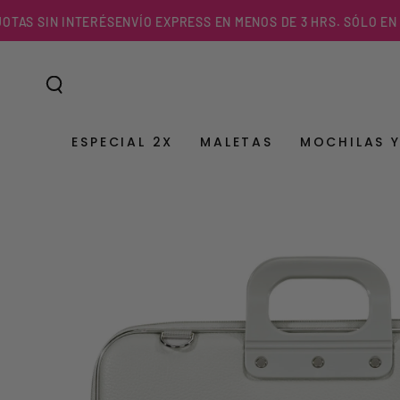
IR AL
 SIN INTERÉS
ENVÍO EXPRESS EN MENOS DE 3 HRS. SÓLO EN R.M.
CONTENIDO
ESPECIAL 2X
MALETAS
MOCHILAS 
IR A LA
INFORMACIÓN DEL
PRODUCTO