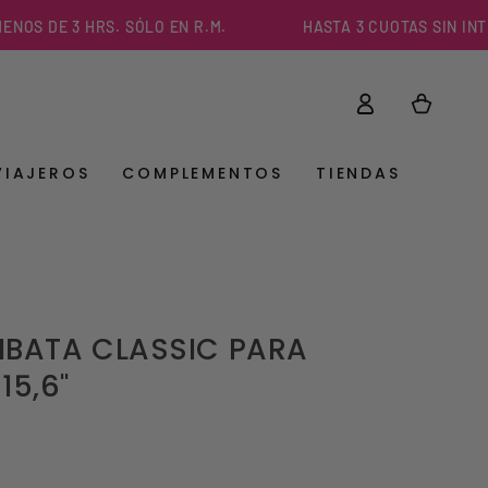
DE 3 HRS. SÓLO EN R.M.
HASTA 3 CUOTAS SIN INTERÉS
Iniciar
Carrito
sesión
VIAJEROS
COMPLEMENTOS
TIENDAS
BATA CLASSIC PARA
15,6"