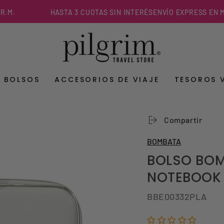
HASTA 3 CUOTAS SIN INTERÉS
ENVÍO EXPRESS EN MENOS 
Y BOLSOS
ACCESORIOS DE VIAJE
TESOROS 
Compartir
BOMBATA
BOLSO BOM
NOTEBOOK 
BBE00332PLA