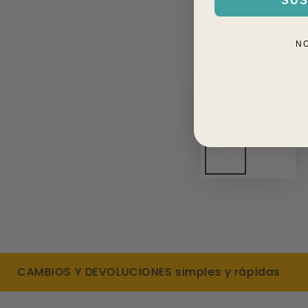
SUS
N
AMBIOS Y DEVOLUCIONES simples y rápidas
DE