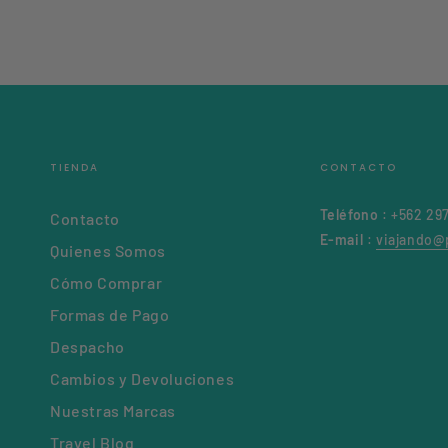
TIENDA
CONTACTO
Teléfono
: +562 29
Contacto
E-mail
:
viajando@p
Quienes Somos
Cómo Comprar
Formas de Pago
Despacho
Cambios y Devoluciones
Nuestras Marcas
Travel Blog