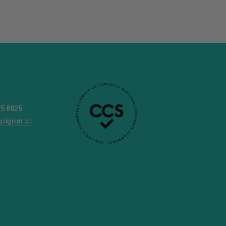
75 6825
ilgrim.cl