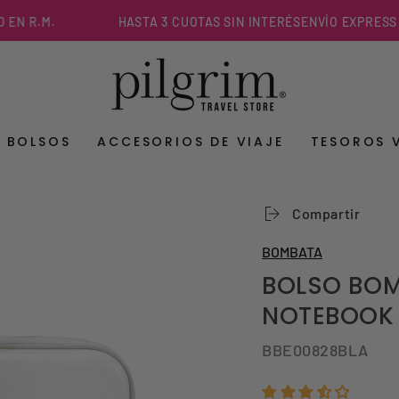
R.M.
HASTA 3 CUOTAS SIN INTERÉS
ENVÍO EXPRESS EN M
Y BOLSOS
ACCESORIOS DE VIAJE
TESOROS 
Compartir
BOMBATA
BOLSO BOM
NOTEBOOK 
BBE00828BLA