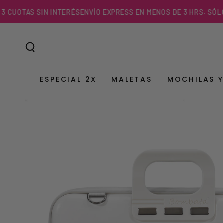
IR AL
OTAS SIN INTERÉS
ENVÍO EXPRESS EN MENOS DE 3 HRS. SÓLO EN 
CONTENIDO
ESPECIAL 2X
MALETAS
MOCHILAS 
IR A LA
INFORMACIÓN DEL
PRODUCTO