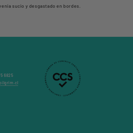
enia sucio y desgastado en bordes.
75 6825
ilgrim.cl