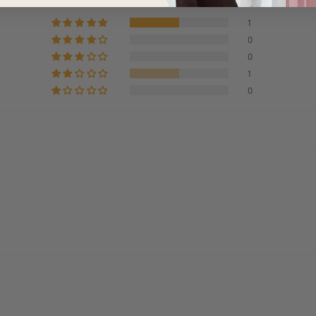
1
0
0
1
0