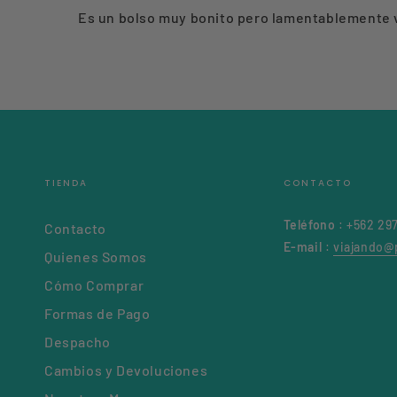
Es un bolso muy bonito pero lamentablemente v
TIENDA
CONTACTO
Teléfono
: +562 29
Contacto
E-mail
:
viajando@p
Quienes Somos
Cómo Comprar
Formas de Pago
Despacho
Cambios y Devoluciones