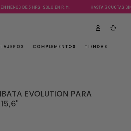
ENOS DE 3 HRS. SÓLO EN R.M.
HASTA 3 CUOTAS SIN INT
Iniciar
Carrito
sesión
VIAJEROS
COMPLEMENTOS
TIENDAS
BATA EVOLUTION PARA
15,6"