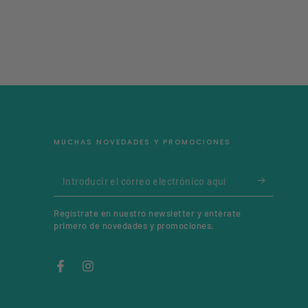
MUCHAS NOVEDADES Y PROMOCIONES
Introducir
el
Regístrate en nuestro newsletter y entérate
correo
primero de novedades y promociones.
electrónico
aquí
Facebook
Instagram