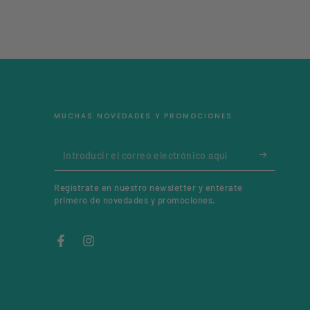
MUCHAS NOVEDADES Y PROMOCIONES
Introducir
el
Regístrate en nuestro newsletter y entérate
correo
primero de novedades y promociones.
electrónico
aquí
Facebook
Instagram