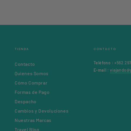
TIENDA
CONTACTO
Teléfono
: +562 29
Contacto
E-mail
:
viajando@p
Quienes Somos
Cómo Comprar
Formas de Pago
Despacho
Cambios y Devoluciones
Nuestras Marcas
Travel Blog