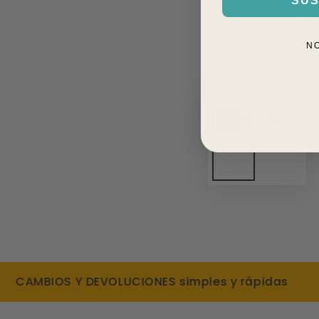
SUS
N
AMBIOS Y DEVOLUCIONES simples y rápidas
DE