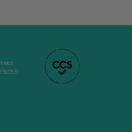
75 6825
ilgrim.cl