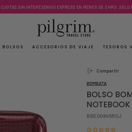
TAS SIN INTERÉS
ENVÍO EXPRESS EN MENOS DE 3 HRS. SÓLO EN R.
Y BOLSOS
ACCESORIOS DE VIAJE
TESOROS 
Compartir
BOMBATA
BOLSO BOM
NOTEBOOK 
BBE00845ROJ