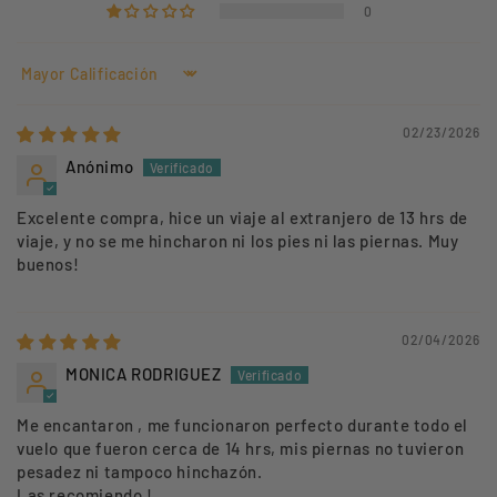
0
Sort by
02/23/2026
Anónimo
Excelente compra, hice un viaje al extranjero de 13 hrs de
viaje, y no se me hincharon ni los pies ni las piernas. Muy
buenos!
02/04/2026
MONICA RODRIGUEZ
Me encantaron , me funcionaron perfecto durante todo el
vuelo que fueron cerca de 14 hrs, mis piernas no tuvieron
pesadez ni tampoco hinchazón.
Las recomiendo !