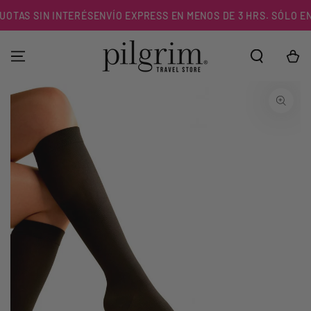
IR AL
OTAS SIN INTERÉS
ENVÍO EXPRESS EN MENOS DE 3 HRS. SÓLO EN R
CONTENIDO
Carrito
IR A LA
INFORMACIÓN DEL
PRODUCTO