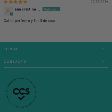
03/25/2024
ana cristina T.
Calce perfecto y facil de usar
TIENDA
CONTACTO