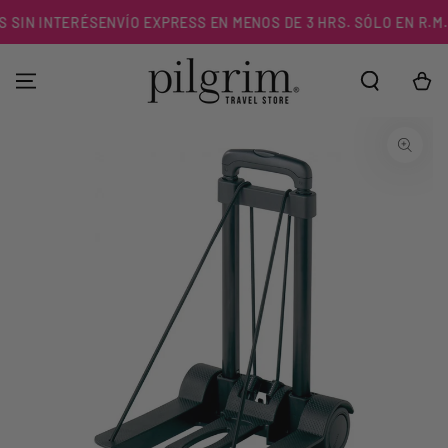
IR AL
SIN INTERÉS
ENVÍO EXPRESS EN MENOS DE 3 HRS. SÓLO EN R.M.
CONTENIDO
Carrito
IR A LA
INFORMACIÓN DEL
PRODUCTO