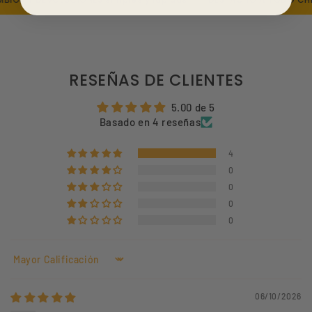
RESEÑAS DE CLIENTES
5.00 de 5
Basado en 4 reseñas
4
0
0
0
0
Sort by
06/10/2026