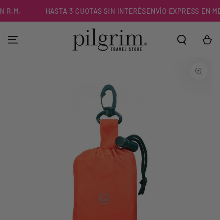
IR AL
R.M.
HASTA 3 CUOTAS SIN INTERÉS
ENVÍO EXPRESS EN MEN
CONTENIDO
Carrito
IR A LA
INFORMACIÓN DEL
PRODUCTO