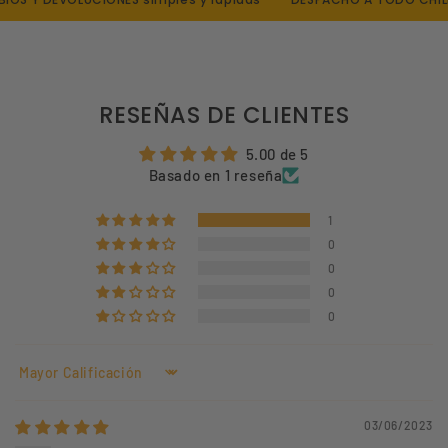
RESEÑAS DE CLIENTES
5.00 de 5
Basado en 1 reseña
1
0
0
0
0
Sort by
03/06/2023