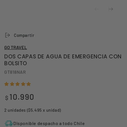
Compartir
GO TRAVEL
DOS CAPAS DE AGUA DE EMERGENCIA CON
BOLSITO
GT818NAR
10.990
Precio
$
regular
2 unidades ($5.495 x unidad)
Disponible despacho a todo Chile