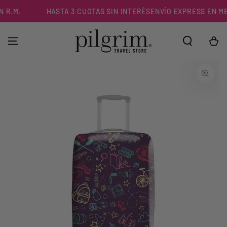
IR AL
R.M.
HASTA 3 CUOTAS SIN INTERÉS
ENVÍO EXPRESS EN MENO
CONTENIDO
Carrito
IR A LA
INFORMACIÓN DEL
PRODUCTO