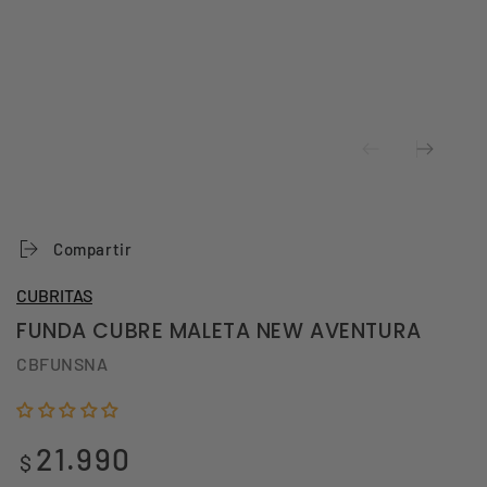
Compartir
CUBRITAS
FUNDA CUBRE MALETA NEW AVENTURA
CBFUNSNA
21.990
Precio
$
regular