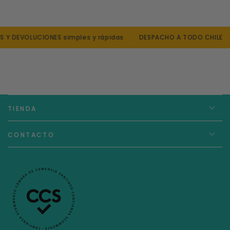
Material: Polipropileno
Garantía internacional de 3 años
Y DEVOLUCIONES simples y rápidas
DESPACHO A TODO CHILE
TIENDA
CONTACTO