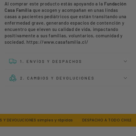
Al comprar este producto estás apoyando a la
Fundación
Casa Familia
que a
cogen y acompañan en unas lindas
casas a pacientes pediátricos que están transitando una
enfermedad grave, generando espacios de contención y
encuentro que eleven su calidad de vida, impactando
positivamente a sus familias, voluntarios, comunidad y
sociedad. https://www.casafamilia.cl/
1. ENVÍOS Y DESPACHOS
2. CAMBIOS Y DEVOLUCIONES
Y DEVOLUCIONES simples y rápidas
DESPACHO A TODO CHILE