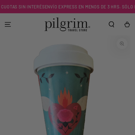
IR AL
CUOTAS SIN INTERÉS
ENVÍO EXPRESS EN MENOS DE 3 HRS. SÓLO E
CONTENIDO
Carrito
IR A LA
INFORMACIÓN DEL
PRODUCTO