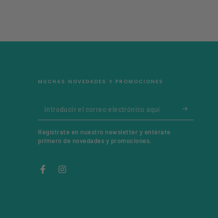
MUCHAS NOVEDADES Y PROMOCIONES
Introducir
el
Regístrate en nuestro newsletter y entérate
correo
primero de novedades y promociones.
electrónico
aquí
Facebook
Instagram