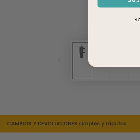
SUS
N
CAMBIOS Y DEVOLUCIONES simples y rápidas
DE