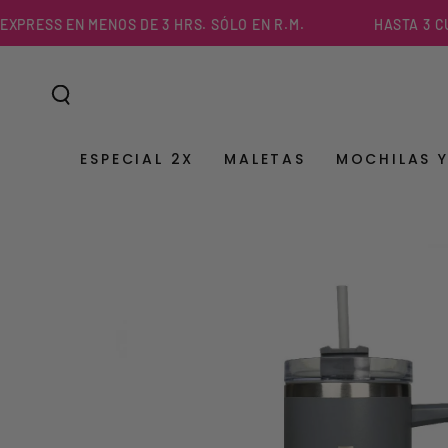
IR AL
RESS EN MENOS DE 3 HRS. SÓLO EN R.M.
HASTA 3 CUOTA
CONTENIDO
ESPECIAL 2X
MALETAS
MOCHILAS 
IR A LA
INFORMACIÓN DEL
PRODUCTO