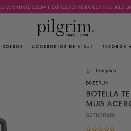
S SIN INTERÉS
ENVÍO EXPRESS EN MENOS DE 3 HRS. SÓLO EN R.M
Y BOLSOS
ACCESORIOS DE VIAJE
TESOROS 
Compartir
BG BERLIN
BOTELLA T
MUG ACERO 
BGTHERGRI