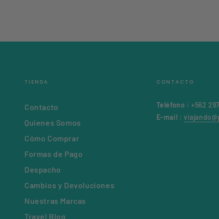
TIENDA
CONTACTO
Teléfono
: +562 29
Contacto
E-mail
:
viajando@p
Quienes Somos
Cómo Comprar
Formas de Pago
Despacho
Cambios y Devoluciones
Nuestras Marcas
Travel Blog