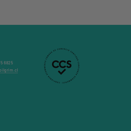
75 6825
ilgrim.cl