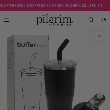
IR AL
 INTERÉS
ENVÍO EXPRESS EN MENOS DE 3 HRS. SÓLO EN R.M.
CONTENIDO
Carrito
IR A LA
INFORMACIÓN DEL
PRODUCTO