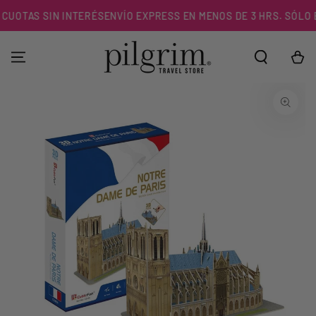
IR AL
CUOTAS SIN INTERÉS
ENVÍO EXPRESS EN MENOS DE 3 HRS. SÓLO EN
CONTENIDO
Carrito
IR A LA
INFORMACIÓN DEL
PRODUCTO