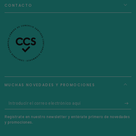
CONTACTO
MUCHAS NOVEDADES Y PROMOCIONES
Introducir
el
Regístrate en nuestro newsletter y entérate primero de novedades
correo
y promociones.
electrónico