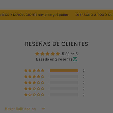
IOS Y DEVOLUCIONES simples y rápidas
DESPACHO A TODO CHIL
RESEÑAS DE CLIENTES
5.00 de 5
Basado en 2 reseñas
2
0
0
0
0
Sort by