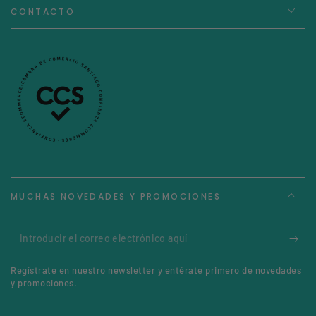
CONTACTO
MUCHAS NOVEDADES Y PROMOCIONES
Introducir
el
Regístrate en nuestro newsletter y entérate primero de novedades
correo
y promociones.
electrónico