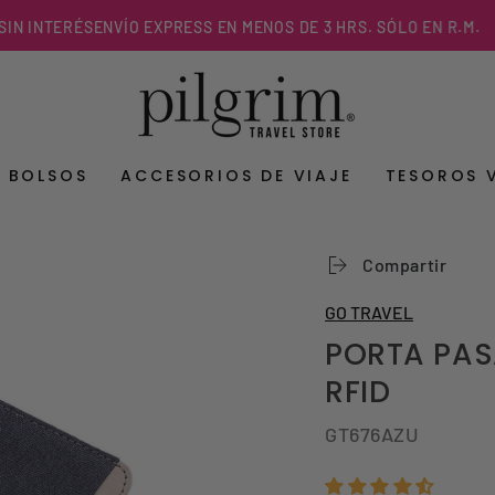
NTERÉS
ENVÍO EXPRESS EN MENOS DE 3 HRS. SÓLO EN R.M.
Y BOLSOS
ACCESORIOS DE VIAJE
TESOROS 
Compartir
GO TRAVEL
PORTA PAS
RFID
GT676AZU