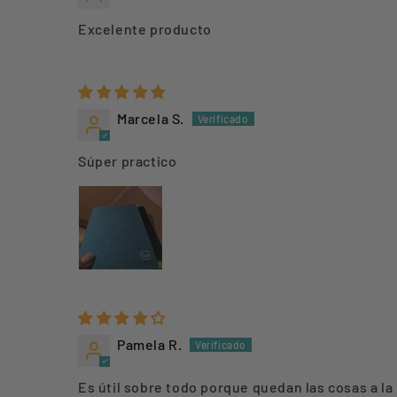
Excelente producto
Marcela S.
Súper practico
Pamela R.
Es útil sobre todo porque quedan las cosas a la