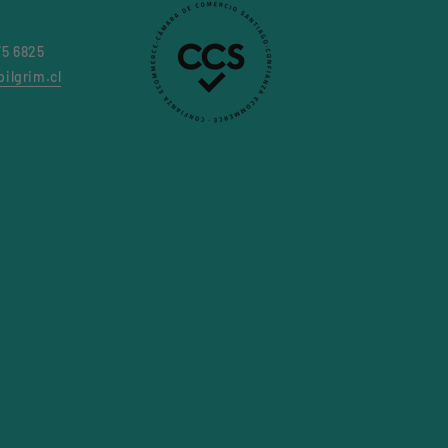
75 6825
ilgrim.cl