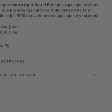
PORTE
e por dentro y por fuera! Este porta pasaporte viene
 que protege tus datos confidenciales y evita el
de chips RFID que vienen en tu pasaporte y tarjetas
UEO
a tarjetas.
1 x 0,3 cm
er, PU
Y DESPACHOS
 Y DEVOLUCIONES