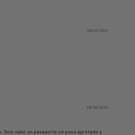
06/23/2021
09/30/2024
os. Solo cabe un pasaporte un poco apretado y