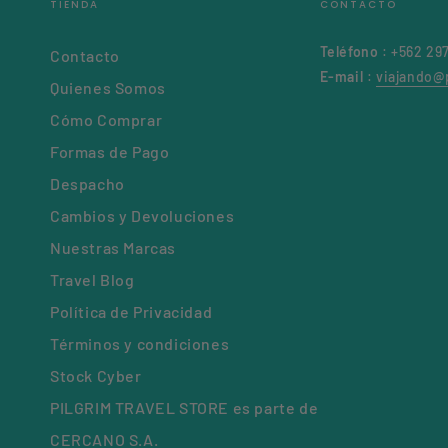
TIENDA
CONTACTO
Teléfono
: +562 29
Contacto
E-mail
:
viajando@p
Quienes Somos
Cómo Comprar
Formas de Pago
Despacho
Cambios y Devoluciones
Nuestras Marcas
Travel Blog
Política de Privacidad
Términos y condiciones
Stock Cyber
PILGRIM TRAVEL STORE es parte de
CERCANO S.A.