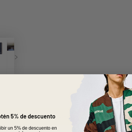
obtén 5% de descuento
DESPACHO A TODO CHILE
CAMBIOS Y DEVOLUCIO
cibir un 5% de descuento en