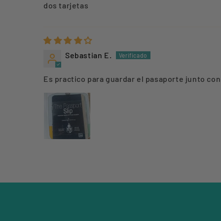
dos tarjetas
Sebastian E.
Es practico para guardar el pasaporte junto con