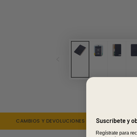
Suscríbete y 
CAMBIOS Y DEVOLUCIONES simples y rápidas
Regístrate para re