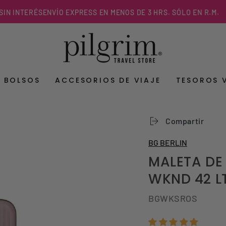
NTERÉS
ENVÍO EXPRESS EN MENOS DE 3 HRS. SÓLO EN R.M.
Y BOLSOS
ACCESORIOS DE VIAJE
TESOROS 
Compartir
BG BERLIN
MALETA DE 
WKND 42 L
BGWKSROS