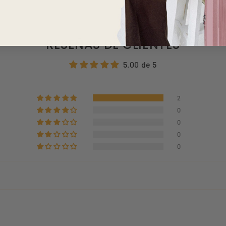
RESEÑAS DE CLIENTES
5.00 de 5
2
0
0
0
0