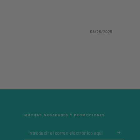
08/26/2025
MUCHAS NOVEDADES Y PROMOCIONES
Introducir