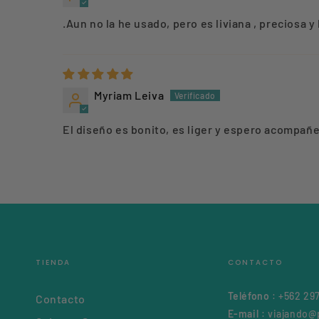
.Aun no la he usado, pero es liviana , preciosa 
Myriam Leiva
El diseño es bonito, es liger y espero acompañ
TIENDA
CONTACTO
Teléfono
: +562 29
Contacto
E-mail
:
viajando@p