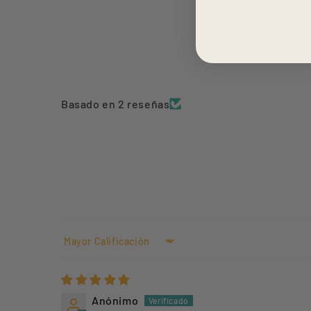
Basado en 2 reseñas
Sort by
Anónimo