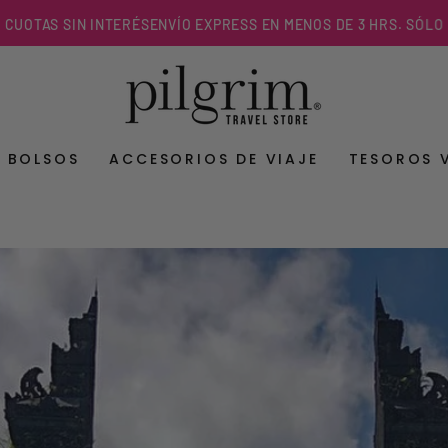
RÉS
ENVÍO EXPRESS EN MENOS DE 3 HRS. SÓLO EN R.M.
Y BOLSOS
ACCESORIOS DE VIAJE
TESOROS 