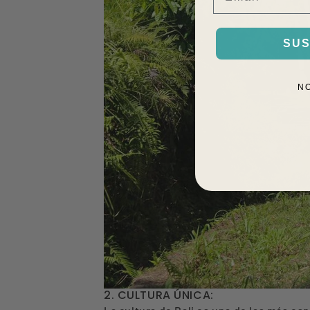
SUS
N
2. CULTURA ÚNICA: