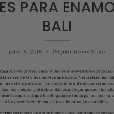
NES PARA ENAMO
BALI
julio 18, 2018
Pilgrim Travel Store
nta a sus visitantes. Viajar a Bali es una aventura con todas
a isla se siente la vida mas viva que nunca. Naturaleza, anim
e lleva el día a día a un ritmo muy diferente al que estamo
idad, los amigos, y el deber. Bali es un lugar que con los año
iferentes culturas que han llegado de todas partes del mundo
, surf, ayurveda, wellness, arte y alimentación saludable.
hermosas playas de arena blanca y sus inspiradores campos 