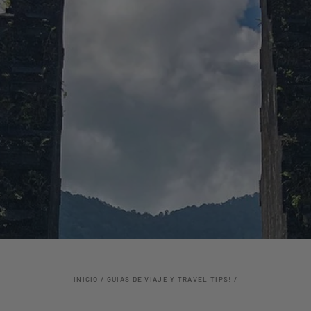
INICIO
/
GUÍAS DE VIAJE Y TRAVEL TIPS!
/