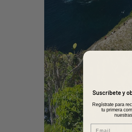
Suscríbete y 
Regístrate para re
tu primera com
nuestras
Email