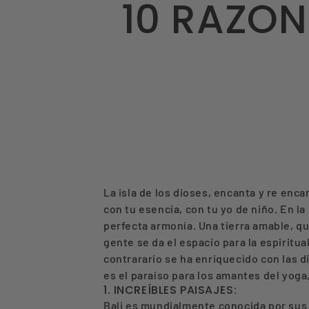
10 RAZO
La isla de los dioses, encanta y re enca
con tu esencia, con tu yo de niño. En l
perfecta armonía. Una tierra amable, qu
gente se da el espacio para la espiritual
contrarario se ha enriquecido con las d
es el paraíso para los amantes del yoga
1. INCREÍBLES PAISAJES:
Bali es mundialmente conocida por sus 