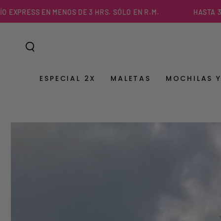
IR AL
NOS DE 3 HRS. SÓLO EN R.M.
HASTA 3 CUOTAS SIN INTE
CONTENIDO
ESPECIAL 2X
MALETAS
MOCHILAS 