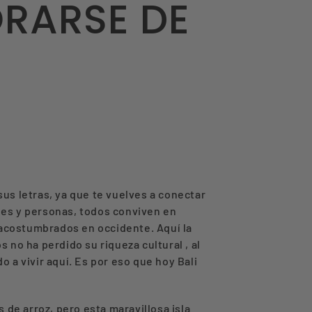
RARSE DE
 sus letras, ya que te vuelves a conectar
ales y personas, todos conviven en
s acostumbrados en occidente. Aquí la
s no ha perdido su riqueza cultural , al
 a vivir aquí. Es por eso que hoy Bali
de arroz, pero esta maravillosa isla