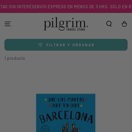
IR AL
AS SIN INTERÉS
ENVÍO EXPRESS EN MENOS DE 3 HRS. SÓLO EN R.
CONTENIDO
Carrito
FILTRAR Y ORDENAR
1 producto