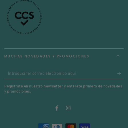
MUCHAS NOVEDADES Y PROMOCIONES
Introducir
el
Regístrate en nuestro newsletter y entérate primero de novedades
correo
y promociones.
electrónico
aquí
Facebook
Instagram
Métodos