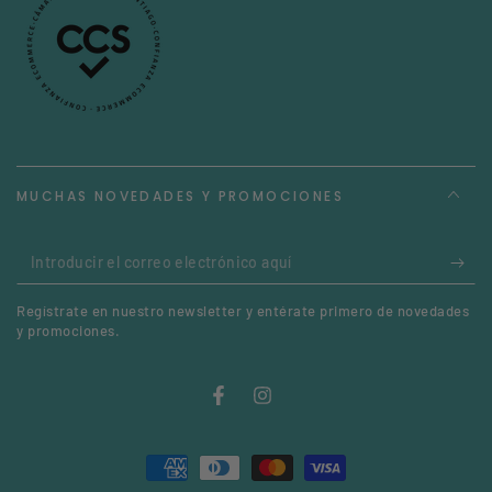
MUCHAS NOVEDADES Y PROMOCIONES
Introducir
el
Regístrate en nuestro newsletter y entérate primero de novedades
correo
y promociones.
electrónico
aquí
Facebook
Instagram
Métodos