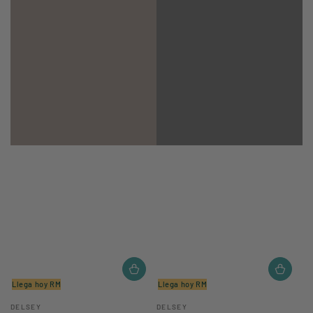
Llega hoy RM
Llega hoy RM
Vendedor:
Vendedor:
DELSEY
DELSEY