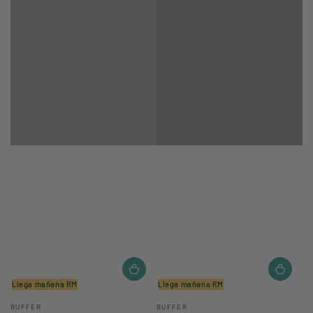
Llega mañana RM
Llega mañana RM
Vendedor:
Vendedor:
BUFFER
BUFFER