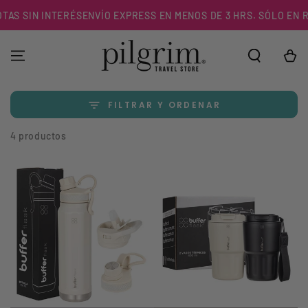
IR AL
AS SIN INTERÉS
ENVÍO EXPRESS EN MENOS DE 3 HRS. SÓLO EN R.
CONTENIDO
Carrito
FILTRAR Y ORDENAR
4 productos