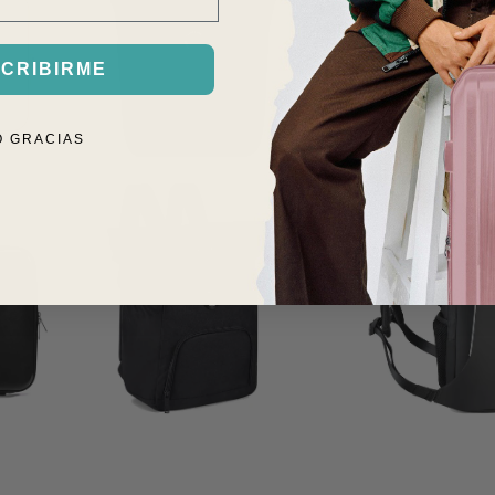
CRIBIRME
O GRACIAS