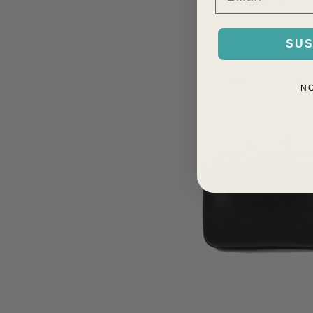
SUS
N