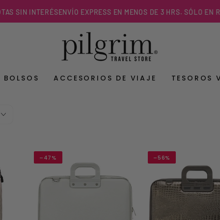
INTERÉS
ENVÍO EXPRESS EN MENOS DE 3 HRS. SÓLO EN R.M.
Y BOLSOS
ACCESORIOS DE VIAJE
TESOROS 
–47%
–56%