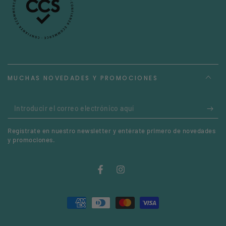
MUCHAS NOVEDADES Y PROMOCIONES
Introducir
el
Regístrate en nuestro newsletter y entérate primero de novedades
correo
y promociones.
electrónico
aquí
Facebook
Instagram
Métodos
de