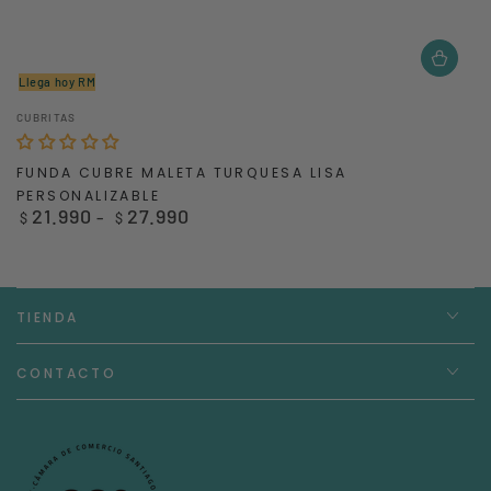
Llega hoy RM
Vendedor:
CUBRITAS
FUNDA CUBRE MALETA TURQUESA LISA
PERSONALIZABLE
21.990
27.990
Precio
$
$
regular
TIENDA
CONTACTO