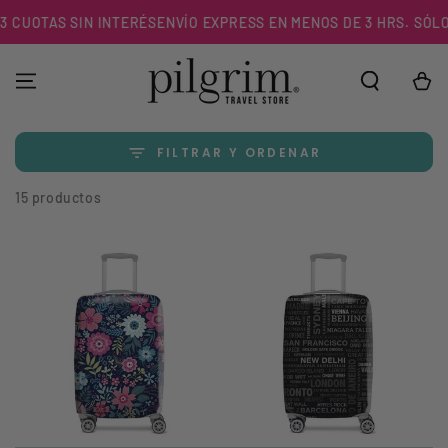
IR AL
UOTAS SIN INTERÉS
ENVÍO EXPRESS EN MENOS DE 3 HRS. SÓLO EN 
CONTENIDO
Carrito
FILTRAR Y ORDENAR
15 productos