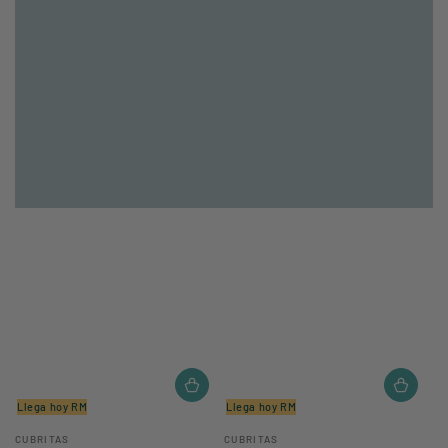
Llega hoy RM
Llega hoy RM
Vendedor:
Vendedor:
CUBRITAS
CUBRITAS