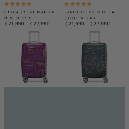
FUNDA CUBRE MALETA
FUNDA CUBRE MALETA
NEW FLORES
CITIES NEGRA
21.990
27.990
21.990
27.990
Precio
Precio
$
$
$
$
regular
regular