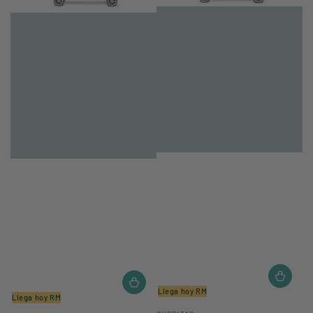
Llega hoy RM
Llega hoy RM
Vendedor: