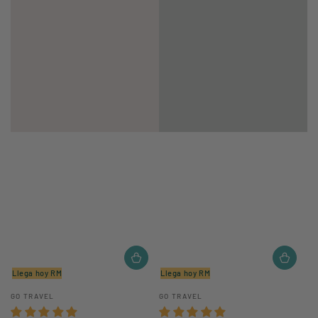
Llega hoy RM
Llega hoy RM
Vendedor:
Vendedor:
GO TRAVEL
GO TRAVEL