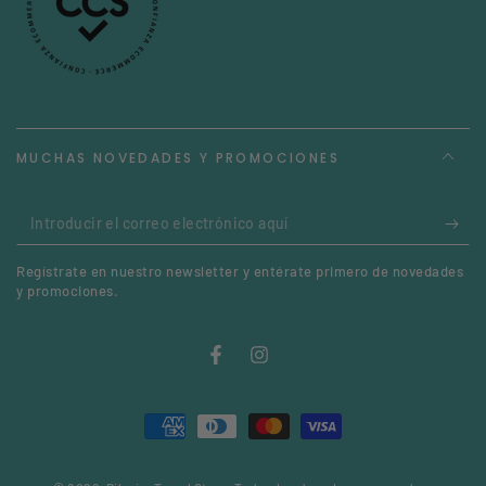
MUCHAS NOVEDADES Y PROMOCIONES
Introducir
el
Regístrate en nuestro newsletter y entérate primero de novedades
correo
y promociones.
electrónico
aquí
Facebook
Instagram
Métodos
de