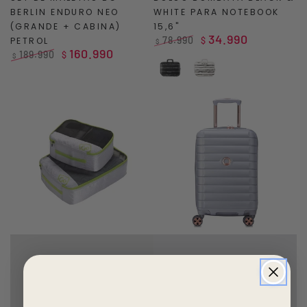
BERLIN ENDURO NEO
WHITE PARA NOTEBOOK
(GRANDE + CABINA)
15,6"
34.990
78.990
PETROL
$
$
160.990
Precio
Precio
189.990
$
$
regular
de
Precio
Precio
Black
White
venta
regular
de
venta