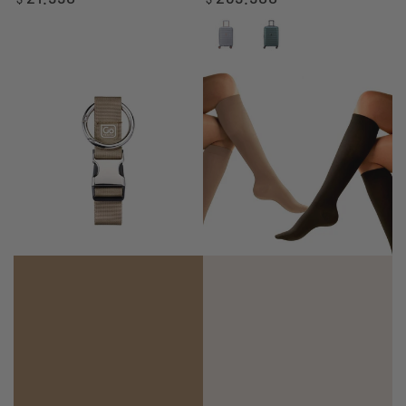
regular
regular
Gris
Verde