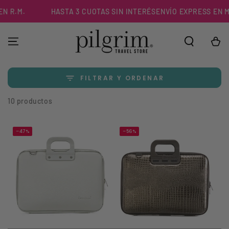
IR AL
R.M.
HASTA 3 CUOTAS SIN INTERÉS
ENVÍO EXPRESS EN MENO
CONTENIDO
Carrito
FILTRAR Y ORDENAR
10 productos
–47%
–56%