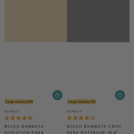
Llega mañana RM
Llega mañana RM
Vendedor:
Vendedor:
BOMBATA
BOMBATA
BOLSO BOMBATA
BOLSO BOMBATA CROC
EVOLUTION PARA
PARA NOTEBOOK 15,6"