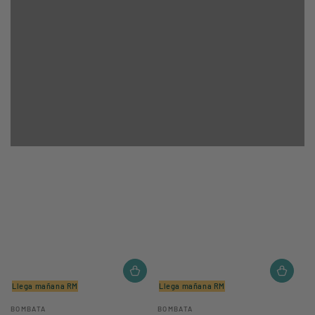
Llega mañana RM
Llega mañana RM
Vendedor:
Vendedor:
BOMBATA
BOMBATA