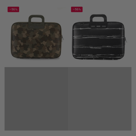
–56%
–56%